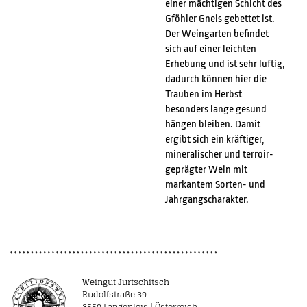
einer mächtigen Schicht des
Gföhler Gneis gebettet ist.
Der Weingarten befindet
sich auf einer leichten
Erhebung und ist sehr luftig,
dadurch können hier die
Trauben im Herbst
besonders lange gesund
hängen bleiben. Damit
ergibt sich ein kräftiger,
mineralischer und terroir-
geprägter Wein mit
markantem Sorten- und
Jahrgangscharakter.
Weingut Jurtschitsch
Rudolfstraße 39
3550 Langenlois | Österreich