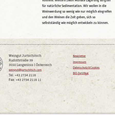
Vollhefe. Weitere zwölf Monate Lagerung sorgten
für natürliche Sedimentation. Wir wollen in die
Weinwerdung so wenig wie nur möglich eingreifen
und den Weinen die Zeit geben, sich so
selbstständig wie möglich entwickeln zu können.
Weingut Jurtschitsch
Newsletter
Rudolfstraße 39
Impressum
3550 Langenlois | Österreich
Datenschutz & Cookies
weingut@jurtschitsch.com
BIO-Zertifikat
Tel: +43 2734 2116
Fax: +43 2734 2116 11