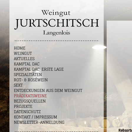
HOME
WEINGUT
AKTUELLES
KAMPTAL DAC
KAMPTAL DAC, ERSTE LAGE
SPEZIALITÄTEN
ROT- & ROSÉWEIN
SEKT
ENTDECKUNGEN AUS DEM WEINGUT
PRÄDIKATSWEINE
BEZUGSQUELLEN
PROJEKTE
DATENSCHUTZ
KONTAKT / IMPRESSUM
NEWSLETTER-ANMELDUNG
Rebsort