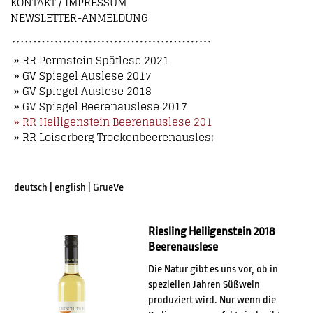
KONTAKT / IMPRESSUM
NEWSLETTER-ANMELDUNG
» RR Permstein Spätlese 2021
» GV Spiegel Auslese 2017
» GV Spiegel Auslese 2018
» GV Spiegel Beerenauslese 2017
» RR Heiligenstein Beerenauslese 2018
» RR Loiserberg Trockenbeerenauslese 2018
deutsch
|
english
|
GrueVe
Riesling Heiligenstein 2018
Beerenauslese
Die Natur gibt es uns vor, ob in
speziellen Jahren Süßwein
produziert wird. Nur wenn die